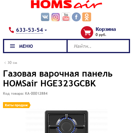
Корзина
633-53-54
0 руб.
МЕНЮ
Найти..
30 см
Газовая варочная панель
HOMSair HGE323GCBK
Код товара: КА-00012884
Хиты продаж