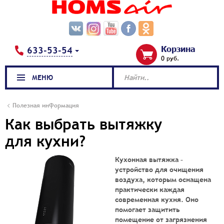
Корзина
633-53-54
0 руб.
МЕНЮ
Найти..
Полезная информация
Как выбрать вытяжку
для кухни?
Кухонная вытяжка –
устройство для очищения
воздуха, которым оснащена
практически каждая
современная кухня. Оно
помогает защитить
помещение от загрязнения