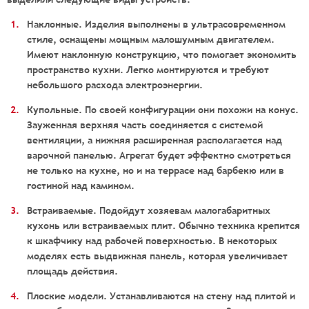
Наклонные. Изделия выполнены в ультрасовременном
стиле, оснащены мощным малошумным двигателем.
Имеют наклонную конструкцию, что помогает экономить
пространство кухни. Легко монтируются и требуют
небольшого расхода электроэнергии.
Купольные. По своей конфигурации они похожи на конус.
Зауженная верхняя часть соединяется с системой
вентиляции, а нижняя расширенная располагается над
варочной панелью. Агрегат будет эффектно смотреться
не только на кухне, но и на террасе над барбекю или в
гостиной над камином.
Встраиваемые. Подойдут хозяевам малогабаритных
кухонь или встраиваемых плит. Обычно техника крепится
к шкафчику над рабочей поверхностью. В некоторых
моделях есть выдвижная панель, которая увеличивает
площадь действия.
Плоские модели. Устанавливаются на стену над плитой и