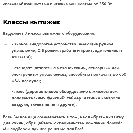
своими обязанностями вытяжка мощностью от 350 Вт.
Классы вытяжек
Выделяют 3 класса вытяжного оборудования:
- эконом (недорогие устройства, имеющие ручное
управление, 2–3 режима работы и производительность
450 м3/ч);
- стандарт (агрегаты с механическим, сенсорным или
электронным управлением, способные прокачать до 650
м3/ч воздуха);
- люкс (дорогостоящее оборудование с множеством
дополнительных функций: таймер, датчики контроля
воздуха, загрязнения и другое).
Если Вы все еще сомневаетесь в том, как выбрать вытяжку
для кухни, обращайтесь к специалистам компании Homsair.
Мы подберем лучшее решение для Вас!