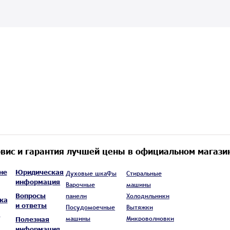
вис и гарантия лучшей цены в официальном магази
не
Юридическая
Духовые шкафы
Стиральные
информация
Варочные
машины
Вопросы
панели
Холодильники
ка
и ответы
Посудомоечные
Вытяжки
а
машины
Микроволновки
Полезная
информация