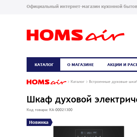
Официальный интернет-магазин кухонной бытов
КАТАЛОГ
О МАГАЗИНЕ
АКЦИИ И РА
Каталог
Встроенные духовые шк
Шкаф духовой электрич
Код товара: КА-00021300
Новинка