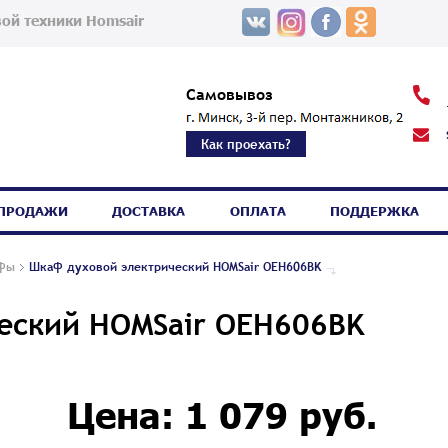
ой техники Homsair
Самовывоз
Как проехать?
СПРОДАЖИ
ДОСТАВКА
ОПЛАТА
ПОДДЕРЖКА
афы
Шкаф духовой электрический HOMSair OEH606BK
еский HOMSair OEH606BK
Новинка
Цена: 1 079 руб.