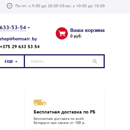
Пн–пт: с 9:00 до 20:00 Сб-вс: с 10:00 до 18:00
633-53-54
Ваша корзина
0 руб.
shop@homsair.by
+375 29 633 53 54
ЕЩЕ
Бесплатная доставка по РБ
Новинка
Нов
Бесплатная доставка по всей
Беларуси при заказе от 100 р.