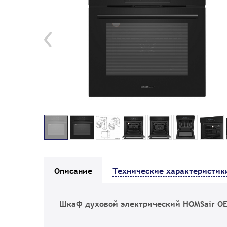
Описание
Технические характеристик
Шкаф духовой электрический HOMSair OE