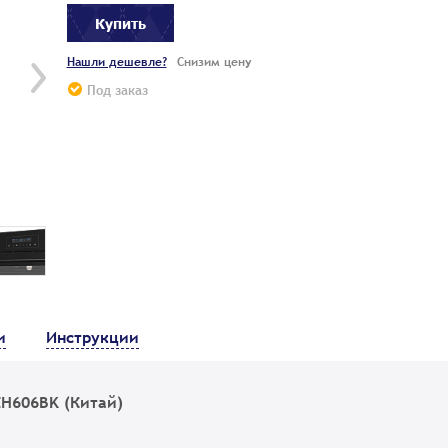
Купить
Нашли дешевле?
Снизим цену
Под заказ
и
Инструкции
H606BK (Китай)