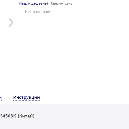
Нашли дешевле?
Снизим цену
Нет в наличии
и
Инструкции
S456BK (Китай)