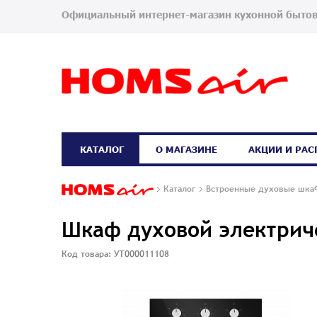
Официальный интернет-магазин кухонной бытов
КАТАЛОГ
О МАГАЗИНЕ
АКЦИИ И РА
Каталог
Встроенные духовые шк
Шкаф духовой электрич
Код товара: УТ000011108