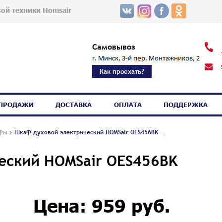
ой техники Homsair
Самовывоз
Как проехать?
СПРОДАЖИ
ДОСТАВКА
ОПЛАТА
ПОДДЕРЖКА
афы
Шкаф духовой электрический HOMSair OES456BK
еский HOMSair OES456BK
Цена: 959 руб.