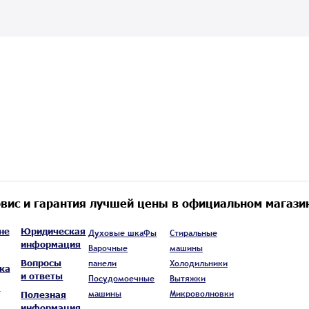
вис и гарантия лучшей цены в официальном магази
не
Юридическая
Духовые шкафы
Стиральные
информация
Варочные
машины
Вопросы
панели
Холодильники
ка
и ответы
Посудомоечные
Вытяжки
а
машины
Микроволновки
Полезная
информация