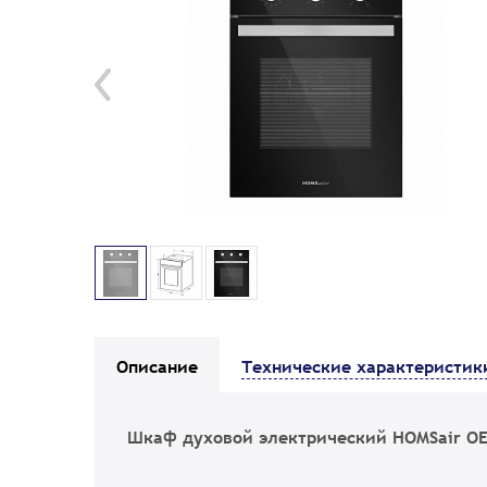
Описание
Технические характеристик
Шкаф духовой электрический HOMSair OE