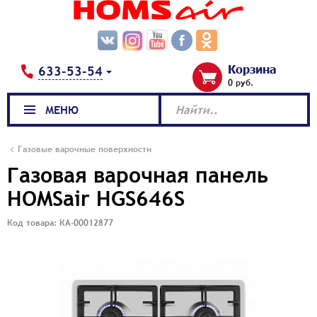
Корзина
633-53-54
0 руб.
МЕНЮ
Найти..
Газовые варочные поверхности
Газовая варочная панель
HOMSair HGS646S
Код товара: КА-00012877