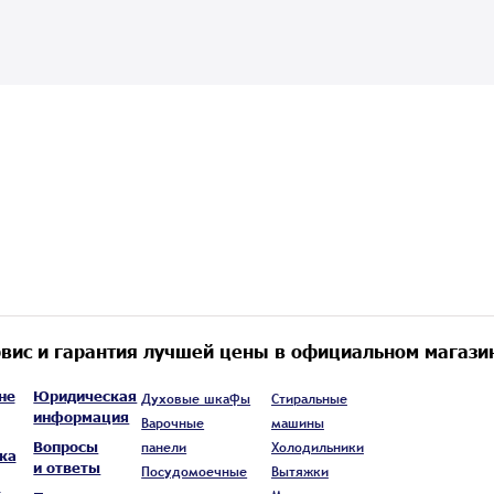
вис и гарантия лучшей цены в официальном магази
не
Юридическая
Духовые шкафы
Стиральные
информация
Варочные
машины
Вопросы
панели
Холодильники
ка
и ответы
Посудомоечные
Вытяжки
а