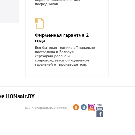
посредников
Фирменная гарантия 2
года
Вся бытовая техника официально
поставлена в Беларусь,
сертифицирована и
сопровождается официальной
гарантией от производителя.
не HOMsair.BY
Мы в социальных сетях