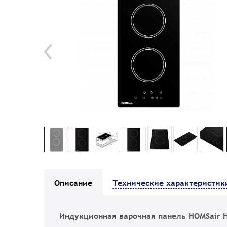
Описание
Технические характеристик
Индукционная варочная панель HOMSair H