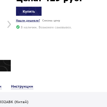
Купить
Нашли дешевле?
Снизим цену
В наличии. Возможен самовывоз.
и
Инструкции
I32ABK (Китай)