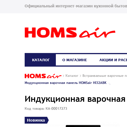
Официальный интернет-магазин кухонной бытов
КАТАЛОГ
О МАГАЗИНЕ
АКЦИИ И РА
Каталог
Встраиваемые варочные п
Индукционная варочная панель HOMSair HI32ABK
Индукционная варочная
Код товара: КА-00017273
Новинка