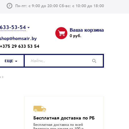
Пн–пт: с 9:00 до 20:00 Сб-вс: с 10:00 до 18:00
633-53-54
Ваша корзина
0 руб.
shop@homsair.by
+375 29 633 53 54
ЕЩЕ
и
Бесплатная доставка по РБ
Новинка
Нов
Бесплатная доставка по всей
Беларуси при заказе от 100 р.