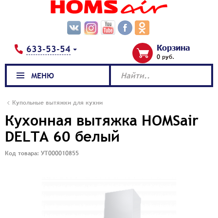
Корзина
633-53-54
0 руб.
МЕНЮ
Найти..
Купольные вытяжки для кухни
Кухонная вытяжка HOMSair
DELTA 60 белый
Код товара: УТ000010855