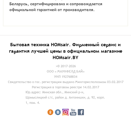
Беларусь, сертифицирована и сопровождается
официальной гарантией от производителя.
Бытовая техника HOMsair. Фирменный сервис и
гарантия лучшей цены в официальном магазине
HOMsair.BY
>© 2017-2026
ООО « МАУНФЕЛД БАЙ»
УНП 192768834
Свидетельство о гос. регистрации выдано Мингорисполкомом 03.02.2017
Регистрация в торговом реестре 14.02.2017