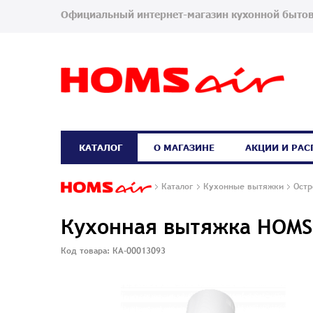
Официальный интернет-магазин кухонной бытов
КАТАЛОГ
О МАГАЗИНЕ
АКЦИИ И РА
Каталог
Кухонные вытяжки
Ост
Кухонная вытяжка HOMS
Код товара: КА-00013093