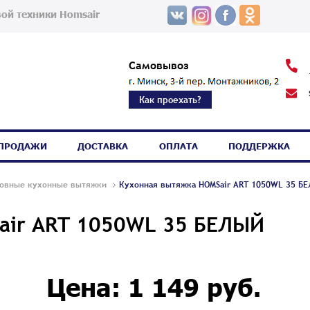
ой техники Homsair
Самовывоз
Как проехать?
СПРОДАЖИ
ДОСТАВКА
ОПЛАТА
ПОДДЕРЖКА
ровные кухонные вытяжки
Кухонная вытяжка HOMSair ART 1050WL 35 Б
air ART 1050WL 35 БЕЛЫЙ
Цена: 1 149 руб.