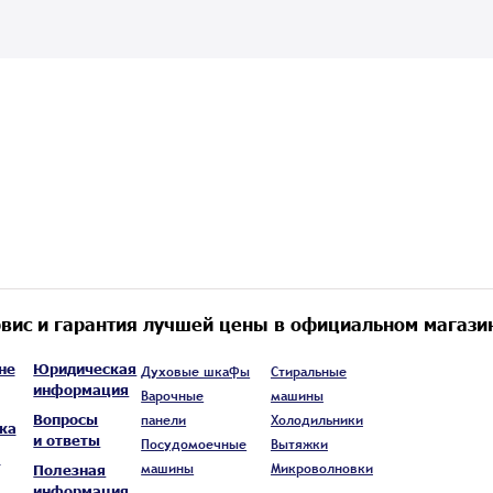
вис и гарантия лучшей цены в официальном магази
не
Юридическая
Духовые шкафы
Стиральные
информация
Варочные
машины
Вопросы
панели
Холодильники
ка
и ответы
Посудомоечные
Вытяжки
а
машины
Микроволновки
Полезная
информация