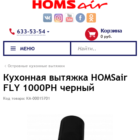
Корзина
633-53-54
0 руб.
МЕНЮ
Найти..
Островные кухонные вытяжки
Кухонная вытяжка HOMSair
FLY 1000PH черный
Код товара: КА-00015701