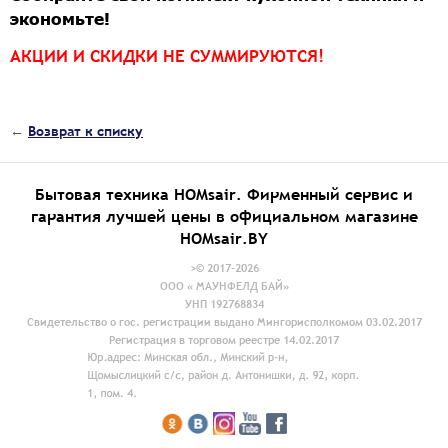
экономьте!
АКЦИИ И СКИДКИ НЕ СУММИРУЮТСЯ!
←
Возврат к списку
Бытовая техника HOMsair. Фирменный сервис и
гарантия лучшей цены в официальном магазине
HOMsair.BY
>© 2017-2026
ООО « МАУНФЕЛД БАЙ»
УНП 192768834
Свидетельство о гос. регистрации выдано Мингорисполкомом 03.02.2017
Регистрация в торговом реестре 14.02.2017