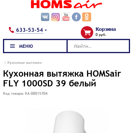
Корзина
633-53-54
0 руб.
МЕНЮ
Найти..
Кухонные вытяжки
Кухонная вытяжка HOMSair
FLY 1000SD 39 белый
Код товара: КА-00015704