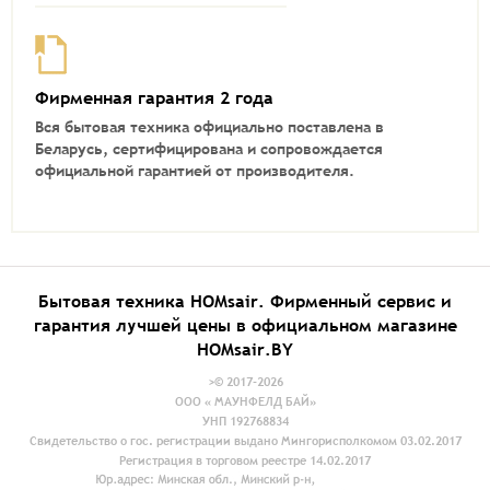
Фирменная гарантия 2 года
Вся бытовая техника официально поставлена в
Беларусь, сертифицирована и сопровождается
официальной гарантией от производителя.
Бытовая техника HOMsair. Фирменный сервис и
гарантия лучшей цены в официальном магазине
HOMsair.BY
>© 2017-2026
ООО « МАУНФЕЛД БАЙ»
УНП 192768834
Свидетельство о гос. регистрации выдано Мингорисполкомом 03.02.2017
Регистрация в торговом реестре 14.02.2017