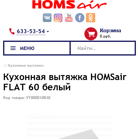
Корзина
633-53-54
0 руб.
МЕНЮ
Найти..
Кухонные вытяжки
Кухонная вытяжка HOMSair
FLAT 60 белый
Код товара: УТ000010830