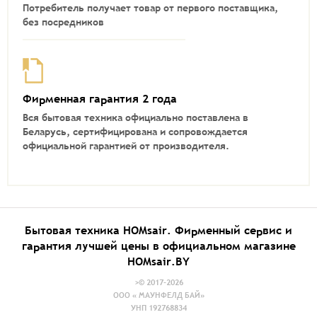
Потребитель получает товар от первого поставщика,
без посредников
Фирменная гарантия 2 года
Вся бытовая техника официально поставлена в
Беларусь, сертифицирована и сопровождается
официальной гарантией от производителя.
Бытовая техника HOMsair. Фирменный сервис и
гарантия лучшей цены в официальном магазине
HOMsair.BY
>© 2017-2026
ООО « МАУНФЕЛД БАЙ»
УНП 192768834