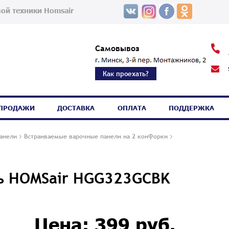
ой техники Homsair
Самовывоз
Как проехать?
СПРОДАЖИ
ДОСТАВКА
ОПЛАТА
ПОДДЕРЖКА
анели
Встраиваемые варочные панели на 2 конфорки
ль HOMSair HGG323GCBK
Цена: 399 руб.