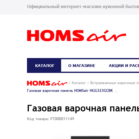
Официальный интернет-магазин кухонной бытов
КАТАЛОГ
О МАГАЗИНЕ
АКЦИИ И РА
Каталог
Встраиваемые варочные п
Газовая варочная панель HOMSair HGG323GCBK
Газовая варочная пане
Код товара: УТ000011149