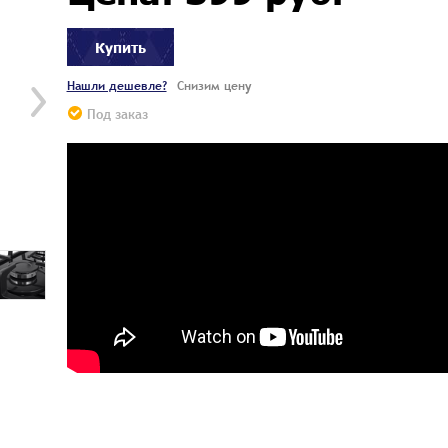
Купить
Нашли дешевле?
Снизим цену
Под заказ