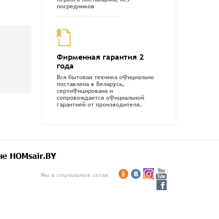
посредников
Фирменная гарантия 2
года
Вся бытовая техника официально
поставлена в Беларусь,
сертифицирована и
сопровождается официальной
гарантией от производителя.
не HOMsair.BY
Мы в социальных сетях