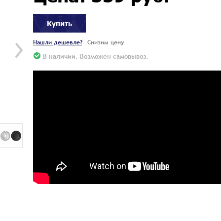
Купить
Нашли дешевле?
Снизим цену
В наличии. Возможен самовывоз.