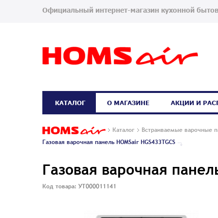
Официальный интернет-магазин кухонной бытов
КАТАЛОГ
О МАГАЗИНЕ
АКЦИИ И РА
Каталог
Встраиваемые варочные п
Газовая варочная панель HOMSair HGS433TGCS
Газовая варочная панел
Код товара: УТ000011141