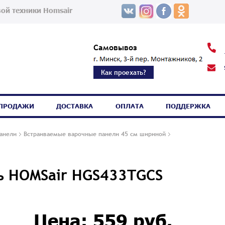
ой техники Homsair
Самовывоз
Как проехать?
СПРОДАЖИ
ДОСТАВКА
ОПЛАТА
ПОДДЕРЖКА
анели
Встраиваемые варочные панели 45 см шириной
ь HOMSair HGS433TGCS
Цена: 559 руб.