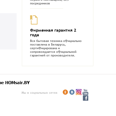
посредников
Фирменная гарантия 2
года
Вся бытовая техника официально
поставлена в Беларусь,
сертифицирована и
сопровождается официальной
гарантией от производителя.
не HOMsair.BY
Мы в социальных сетях