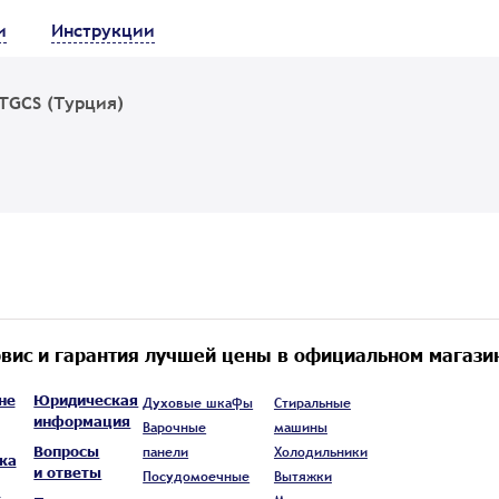
и
Инструкции
TGCS (Турция)
вис и гарантия лучшей цены в официальном магази
не
Юридическая
Духовые шкафы
Стиральные
информация
Варочные
машины
Вопросы
панели
Холодильники
ка
и ответы
Посудомоечные
Вытяжки
а